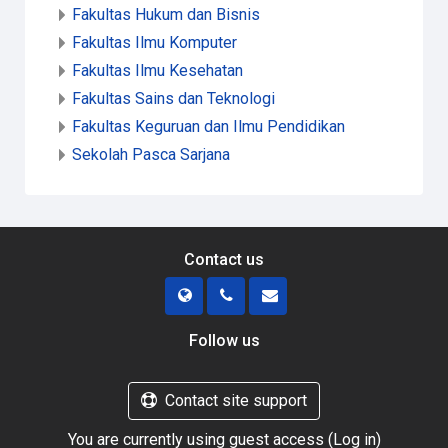
Fakultas Hukum dan Bisnis
Fakultas Ilmu Komputer
Fakultas Ilmu Kesehatan
Fakultas Sains dan Teknologi
Fakultas Keguruan dan Ilmu Pendidikan
Sekolah Pasca Sarjana
Contact us
Follow us
Contact site support
You are currently using guest access (
Log in
)